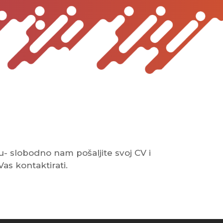
- slobodno nam pošaljite svoj CV i
as kontaktirati.