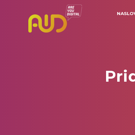
NASLO
Pri