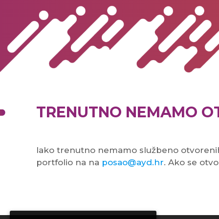
TRENUTNO NEMAMO OT
Iako trenutno nemamo službeno otvorenih p
portfolio na na
posao@ayd.hr
. Ako se otvo