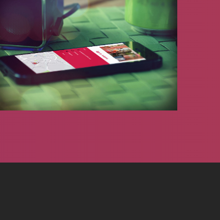
Plac.hr