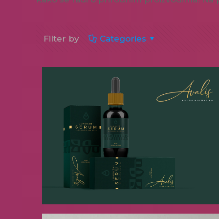
Filter by
Categories
Avalis
[…]