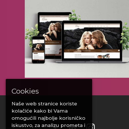
Frizerski salon Ema
Cookies
Naše web stranice koriste
kolačiće kako bi Vama
omogućili najbolje korisničko
iskustvo, za analizu prometa i