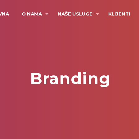
VNA
O NAMA
NAŠE USLUGE
KLIJENTI
Branding