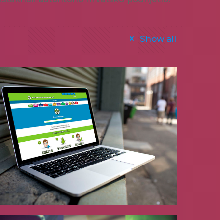
Show all
Grammarsaurus