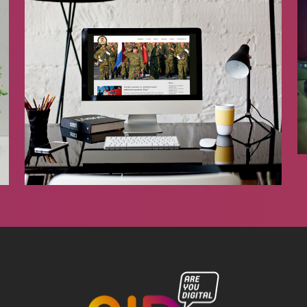
ZUVHGP