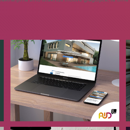
Bellestra
[…]